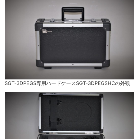
SGT-3DPEGS専用ハードケースSGT-3DPEGSHCの外観