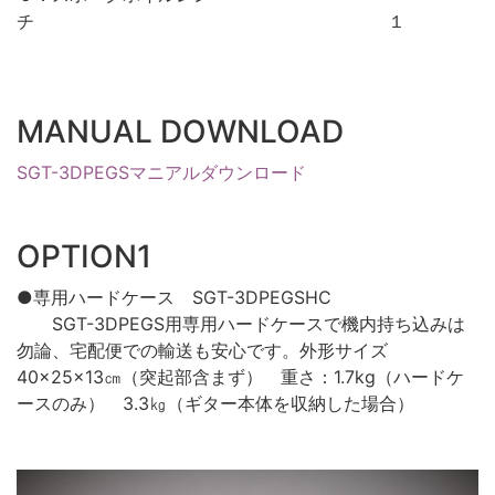
チ １
MANUAL DOWNLOAD
SGT-3DPEGSマニアルダウンロード
OPTION1
●専用ハードケース SGT-3DPEGSHC
SGT-3DPEGS用専用ハードケースで機内持ち込みは
勿論、宅配便での輸送も安心です。外形サイズ
40×25×13㎝（突起部含まず） 重さ：1.7kg（ハードケ
ースのみ） 3.3㎏（ギター本体を収納した場合）