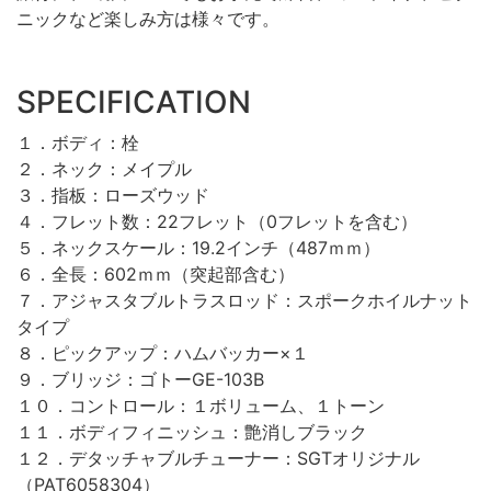
ニックなど楽しみ方は様々です。
SPECIFICATION
１．ボディ：栓
２．ネック：メイプル
３．指板：ローズウッド
４．フレット数：22フレット（0フレットを含む）
５．ネックスケール：19.2インチ（487ｍｍ）
６．全長：602ｍｍ（突起部含む）
７．アジャスタブルトラスロッド：スポークホイルナット
タイプ
８．ピックアップ：ハムバッカー×１
９．ブリッジ：ゴトーGE-103B
１０．コントロール：１ボリューム、１トーン
１１．ボディフィニッシュ：艶消しブラック
１２．デタッチャブルチューナー：SGTオリジナル
（PAT6058304）