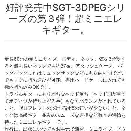
好評発売中SGT-3DPEGシリ
ーズの第３弾！超ミニエレ
キギター。
全長60㎝の超ミニサイズ。ボディ、ネック、弦を3分割す
ると最も長いネックでも約37㎝。アタッシュケース、バ
ッグパックまたはリュックサックなどにも収納可能でどこ
でもすぐに持ち運びが可能。専用ハードケースに入れても
機内持ち込みOKです。
トラベルギターにありがちなヘッド落ち（ヘッド側が重く
てボディ側が持ち上がる事）もなくバランスがとれている
こと、ゼロフレットの採用で調弦の狂いが少ないこと、ネ
ックは高級ギター並みのスムーズな運指など数々の特徴を
持ったミニエレキギターです。
旅行に、出張にいつでもお手元で練習、ミニライブ、ピク