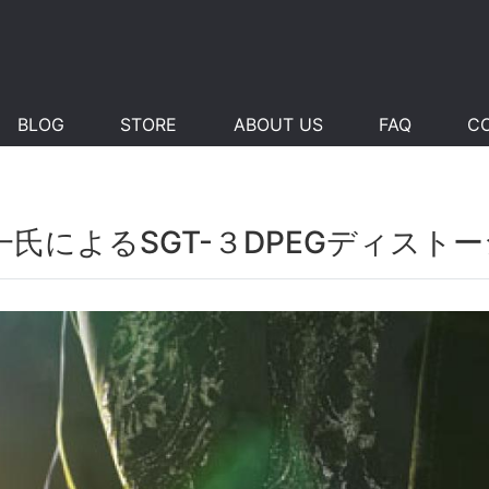
BLOG
STORE
ABOUT US
FAQ
C
氏によるSGT-３DPEGディスト