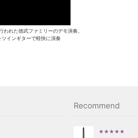
内で行われた徳武ファミリーのデモ演奏。
をツインギターで軽快に演奏
Recommend
★★★★★