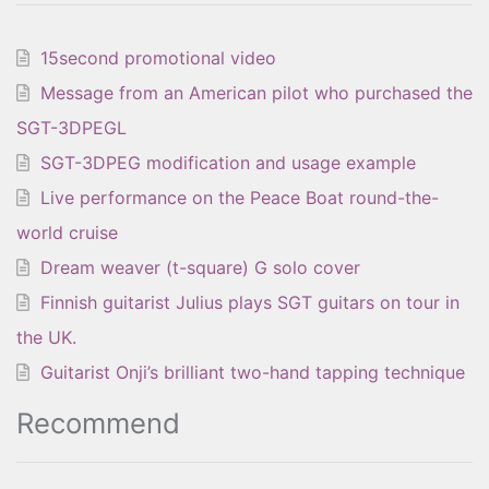
15second promotional video
Message from an American pilot who purchased the
SGT-3DPEGL
SGT-3DPEG modification and usage example
Live performance on the Peace Boat round-the-
world cruise
Dream weaver (t-square) G solo cover
Finnish guitarist Julius plays SGT guitars on tour in
the UK.
Guitarist Onji’s brilliant two-hand tapping technique
Recommend