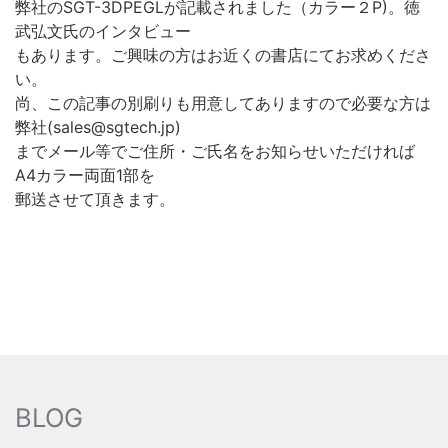
弊社のSGT-3DPEGLが記載されました（カラー２P)。徳
武弘文氏のインタビュー
もあります。ご興味の方はお近くの書店にてお求めくださ
い。
尚、この記事の別刷りも用意してありますので必要な方は
弊社(sales@sgtech.jp)
までメール等でご住所・ご氏名をお知らせいただければ
A4カラー両面1部を
郵送させて頂きます。
BLOG